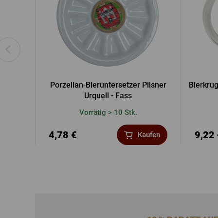
Porzellan-Bieruntersetzer Pilsner
Bierkrug
Urquell - Fass
Vorrätig > 10 Stk.
4,78 €
9,22
Kaufen