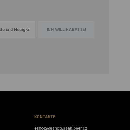
ICH WILL RABATTE!
KONTAKTE
eshop@eshop.asahibeer.cz