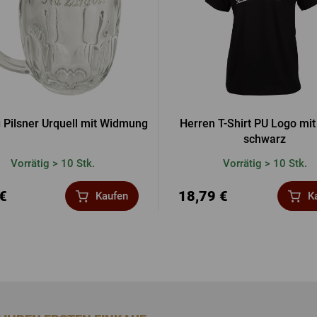
 Pilsner Urquell mit Widmung
Herren T-Shirt PU Logo mit
schwarz
Vorrätig > 10 Stk.
Vorrätig > 10 Stk.
 €
18,79 €
Kaufen
K