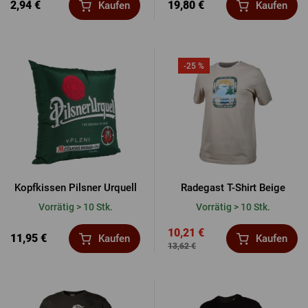
2,94 €
19,80 €
Kaufen
Kaufen
-25 %
Kopfkissen Pilsner Urquell
Radegast T-Shirt Beige
Vorrätig > 10 Stk.
Vorrätig > 10 Stk.
10,21 €
11,95 €
Kaufen
Kaufen
13,62 €