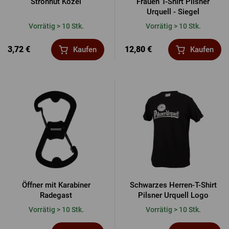
Strohhut Kozel
Frauen T-Shirt Pilsner
Urquell - Siegel
Vorrätig > 10 Stk.
Vorrätig > 10 Stk.
3,72 €
12,80 €
Kaufen
Kaufen
Öffner mit Karabiner
Schwarzes Herren-T-Shirt
Radegast
Pilsner Urquell Logo
Vorrätig > 10 Stk.
Vorrätig > 10 Stk.