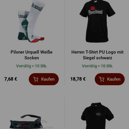
Pilsner Urquell Weiße
Herren T-Shirt PU Logo mit
Socken
Siegel schwarz
Vorrätig > 10 Stk.
Vorrätig > 10 Stk.
7,68 €
18,78 €
Kaufen
Kaufen