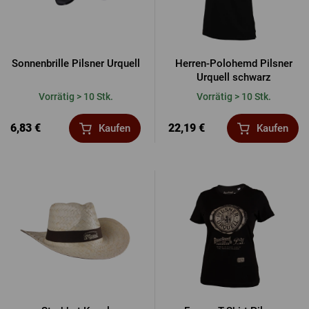
Sonnenbrille Pilsner Urquell
Herren-Polohemd Pilsner
Urquell schwarz
Vorrätig > 10 Stk.
Vorrätig > 10 Stk.
6,83 €
22,19 €
Kaufen
Kaufen