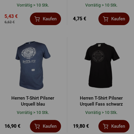
Vorrätig > 10 Stk.
Vorrätig > 10 Stk.
5,43 €
4,75 €
Kaufen
Kaufen
6,62 €
Herren T-Shirt Pilsner
Herren T-Shirt Pilsner
Urquell blau
Urquell Fass schwarz
Vorrätig > 10 Stk.
Vorrätig > 10 Stk.
16,90 €
19,80 €
Kaufen
Kaufen