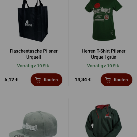
Flaschentasche Pilsner
Herren T-Shirt Pilsner
Urquell
Urquell grün
Vorrätig > 10 Stk.
Vorrätig > 10 Stk.
5,12 €
14,34 €
Kaufen
Kaufen