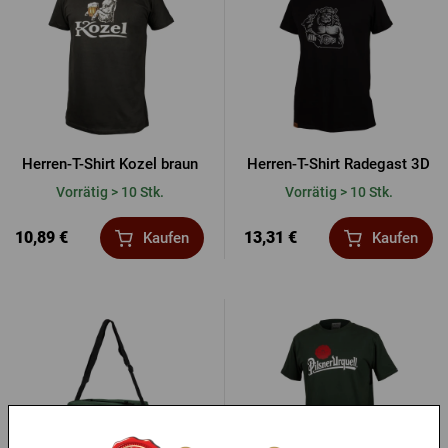
Herren-T-Shirt Kozel braun
Herren-T-Shirt Radegast 3D
Vorrätig > 10 Stk.
Vorrätig > 10 Stk.
10,89 €
13,31 €
Kaufen
Kaufen