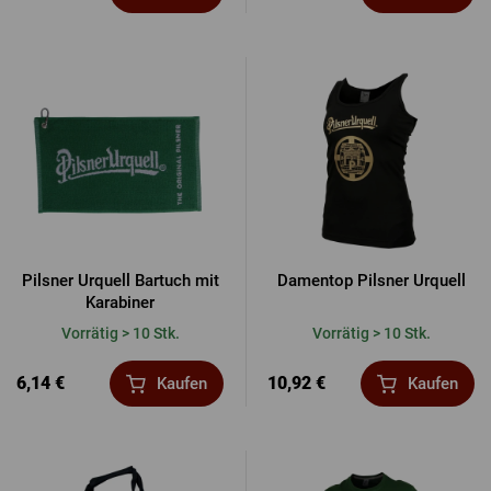
Pilsner Urquell Bartuch mit
Damentop Pilsner Urquell
Karabiner
Vorrätig > 10 Stk.
Vorrätig > 10 Stk.
6,14 €
10,92 €
Kaufen
Kaufen