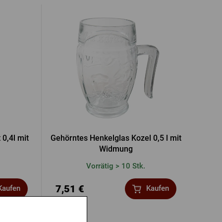
 0,4l mit
Gehörntes Henkelglas Kozel 0,5 l mit
Widmung
Vorrätig > 10 Stk.
7,51 €
Kaufen
Kaufen