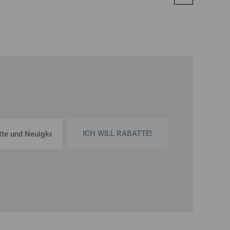
ICH WILL RABATTE!