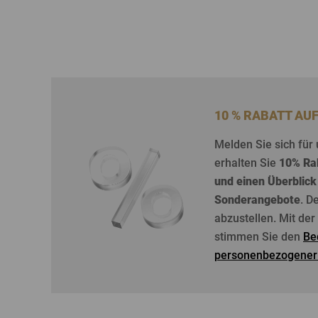
10 % RABATT AU
Melden
Sie
sich
für
erhalten
Sie
10%
Ra
und
einen
Überblick
Sonderangebote
. D
abzustellen
. Mit de
stimmen Sie den
Be
personenbezogener