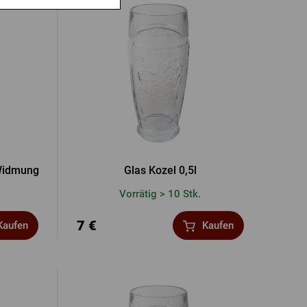
 Widmung
Glas Kozel 0,5l
Vorrätig > 10 Stk.
7 €
Kaufen
Kaufen