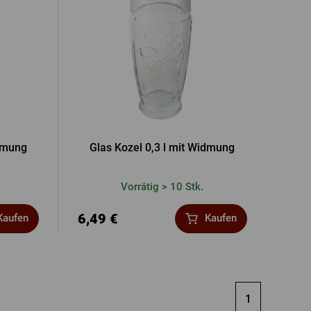
idmung
Glas Kozel 0,3 l mit Widmung
Vorrätig > 10 Stk.
6,49 €
Kaufen
Kaufen
1