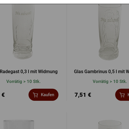
 Radegast 0,3 l mit Widmung
Glas Gambrinus 0,5 l mit
Vorrätig > 10 Stk.
Vorrätig > 10 Stk.
 €
7,51 €
Kaufen