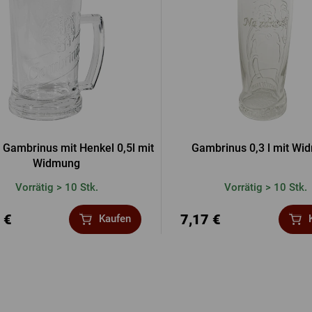
s Gambrinus mit Henkel 0,5l mit
Gambrinus 0,3 l mit W
Widmung
Vorrätig > 10 Stk.
Vorrätig > 10 Stk.
 €
7,17 €
Kaufen