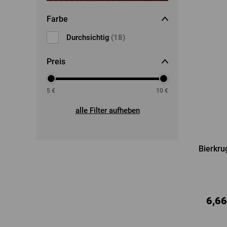
Farbe
Durchsichtig
(18)
Preis
5
€
10
€
alle Filter aufheben
Bierkru
6,66