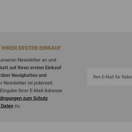
F IHREN ERSTEN EINKAUF
unseren
Newsletter an und
batt
auf
Ihren
ersten
Einkauf
über
Neuigkeiten
und
er Newsletter
ist
jederzeit
r Eingabe Ihrer E-Mail-Adresse
dingungen zum Schutz
 Daten
zu.