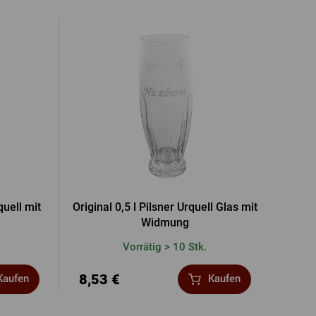
quell mit
Original 0,5 l Pilsner Urquell Glas mit
Widmung
Vorrätig > 10 Stk.
8,53 €
Kaufen
Kaufen