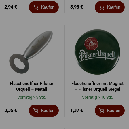
2,94 €
3,93 €
Kaufen
Kaufen
Flaschenöffner Pilsner
Flaschenöffner mit Magnet
Urquell – Metall
– Pilsner Urquell Siegel
Vorrätig > 5 Stk.
Vorrätig > 10 Stk.
3,35 €
1,37 €
Kaufen
Kaufen