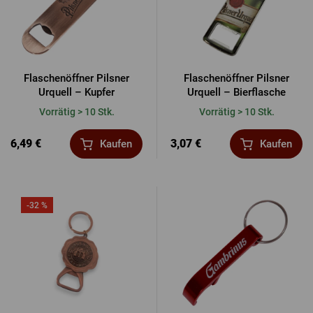
Flaschenöffner Pilsner
Flaschenöffner Pilsner
Urquell – Kupfer
Urquell – Bierflasche
Vorrätig > 10 Stk.
Vorrätig > 10 Stk.
6,49 €
3,07 €
Kaufen
Kaufen
-32 %