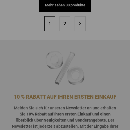
Mehr sehen 30 produkte
1
2
10 % RABATT AUF IHREN ERSTEN EINKAUF
Melden
Sie
sich
für
unseren
Newsletter an und
erhalten
Sie
10%
Rabatt
auf
Ihren
ersten
Einkauf
und
einen
Überblick
über
Neuigkeiten
und
Sonderangebote
. Der
Newsletter
ist
jederzeit
abzustellen
. Mit der Eingabe Ihrer