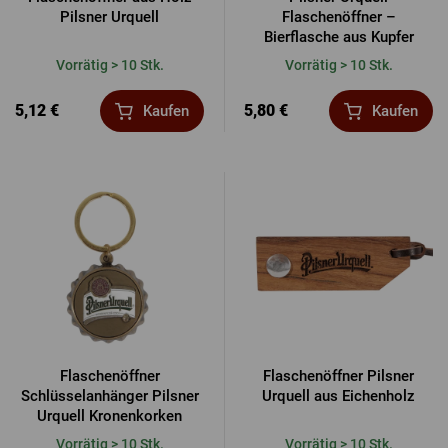
Pilsner Urquell
Flaschenöffner –
Bierflasche aus Kupfer
Vorrätig > 10 Stk.
Vorrätig > 10 Stk.
5,12 €
5,80 €
Kaufen
Kaufen
Flaschenöffner
Flaschenöffner Pilsner
Schlüsselanhänger Pilsner
Urquell aus Eichenholz
Urquell Kronenkorken
Vorrätig > 10 Stk.
Vorrätig > 10 Stk.