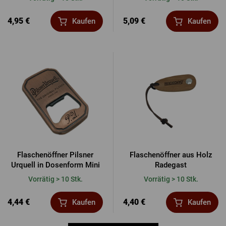
4,95 €
5,09 €
Kaufen
Kaufen
Flaschenöffner Pilsner
Flaschenöffner aus Holz
Urquell in Dosenform Mini
Radegast
Vorrätig > 10 Stk.
Vorrätig > 10 Stk.
4,44 €
4,40 €
Kaufen
Kaufen