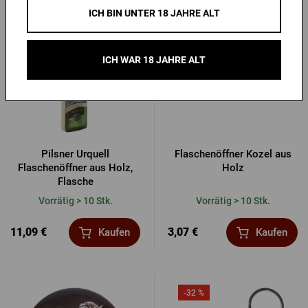
ICH BIN UNTER 18 JAHRE ALT
ICH WAR 18 JAHRE ALT
Pilsner Urquell
Flaschenöffner Kozel aus
Flaschenöffner aus Holz,
Holz
Flasche
Vorrätig > 10 Stk.
Vorrätig > 10 Stk.
11,09 €
3,07 €
Kaufen
Kaufen
-32 %