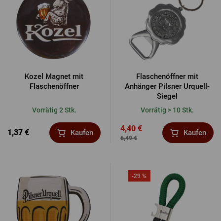
Kozel Magnet mit
Flaschenöffner mit
Flaschenöffner
Anhänger Pilsner Urquell-
Siegel
Vorrätig 2 Stk.
Vorrätig > 10 Stk.
4,40 €
1,37 €
Kaufen
Kaufen
6,49 €
-29 %