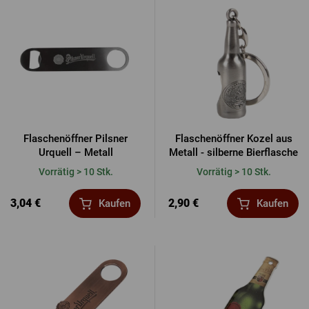
Flaschenöffner Pilsner
Flaschenöffner Kozel aus
Urquell – Metall
Metall - silberne Bierflasche
Vorrätig > 10 Stk.
Vorrätig > 10 Stk.
3,04 €
2,90 €
Kaufen
Kaufen