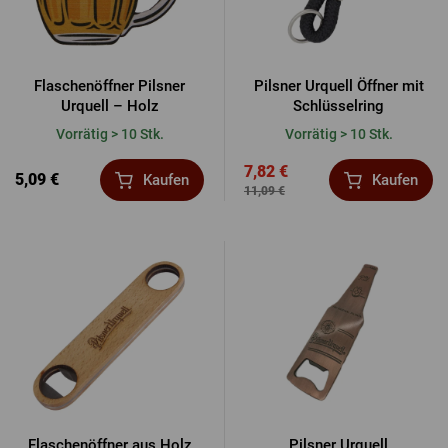
Flaschenöffner Pilsner
Pilsner Urquell Öffner mit
Urquell – Holz
Schlüsselring
Vorrätig > 10 Stk.
Vorrätig > 10 Stk.
7,82 €
5,09 €
Kaufen
Kaufen
11,09 €
Flaschenöffner aus Holz
Pilsner Urquell