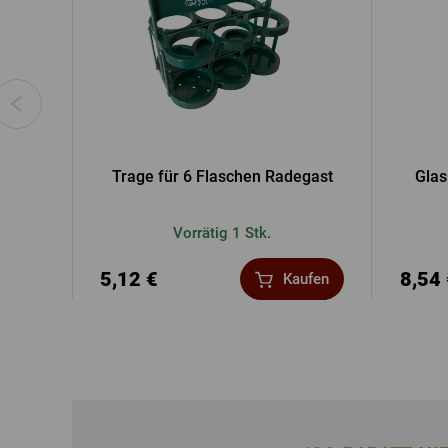
Trage für 6 Flaschen Radegast
Glas
Vorrätig 1 Stk.
5,12 €
8,54
Kaufen