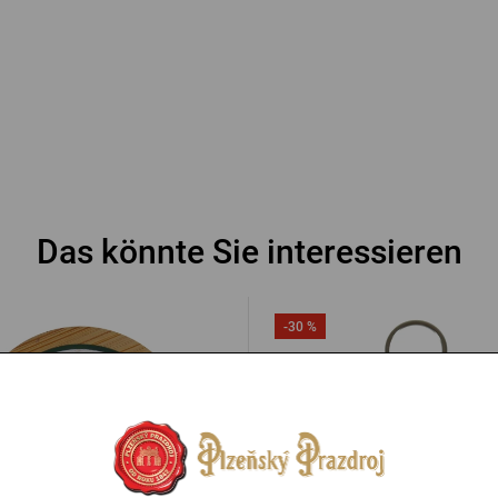
Das könnte Sie interessieren
-30 %