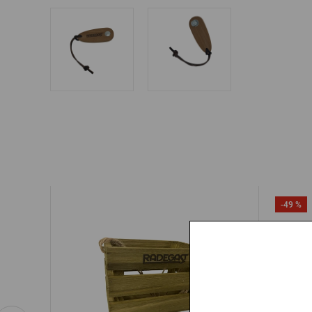
-49 %