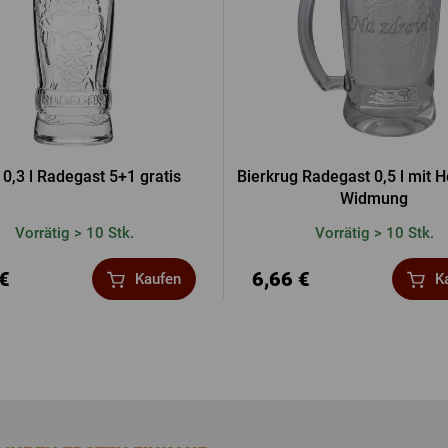
 0,3 l Radegast 5+1 gratis
Bierkrug Radegast 0,5 l mit H
Widmung
Vorrätig > 10 Stk.
Vorrätig > 10 Stk.
 €
6,66 €
Kaufen
K