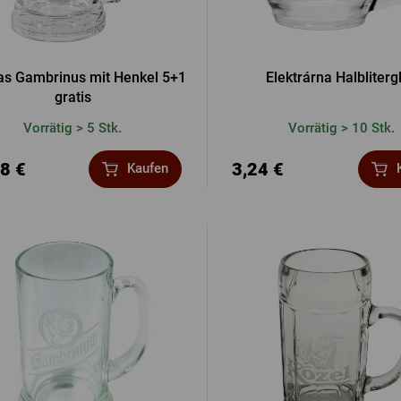
las Gambrinus mit Henkel 5+1
Elektrárna Halbliterg
gratis
Vorrätig > 5 Stk.
Vorrätig > 10 Stk.
8 €
3,24 €
Kaufen