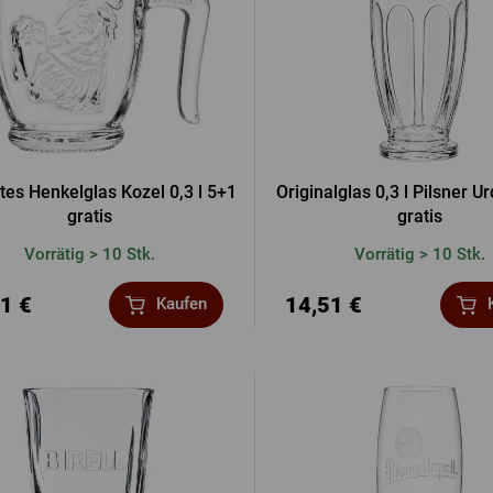
es Henkelglas Kozel 0,3 l 5+1
Originalglas 0,3 l Pilsner U
gratis
gratis
Vorrätig > 10 Stk.
Vorrätig > 10 Stk.
1 €
14,51 €
Kaufen