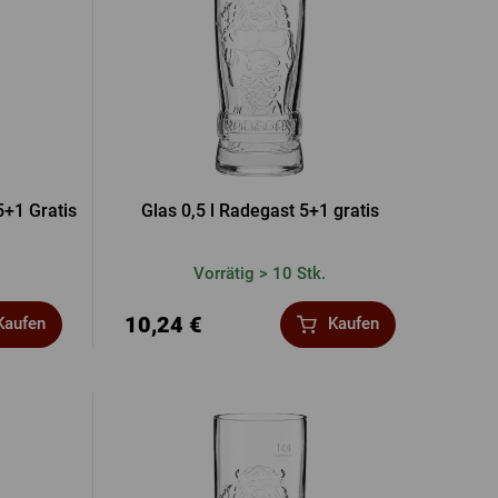
5+1 Gratis
Glas 0,5 l Radegast 5+1 gratis
Vorrätig > 10 Stk.
10,24 €
Kaufen
Kaufen