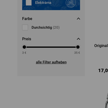
Elektrárna
Farbe
Durchsichtig
(20)
Preis
Original
3
€
35
€
alle Filter aufheben
17,0