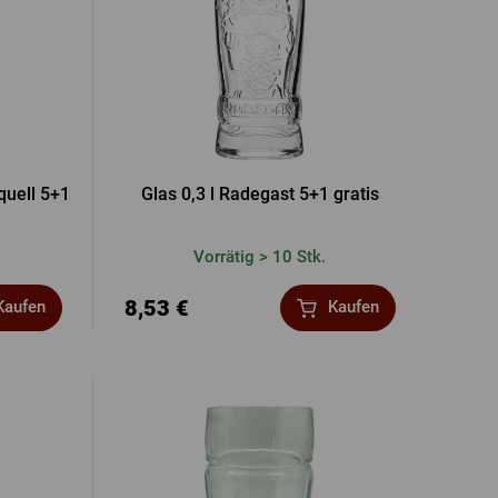
rquell 5+1
Glas 0,3 l Radegast 5+1 gratis
Vorrätig > 10 Stk.
8,53 €
Kaufen
Kaufen