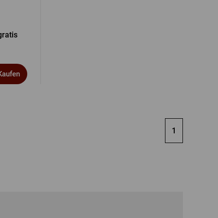
ratis
Kaufen
1