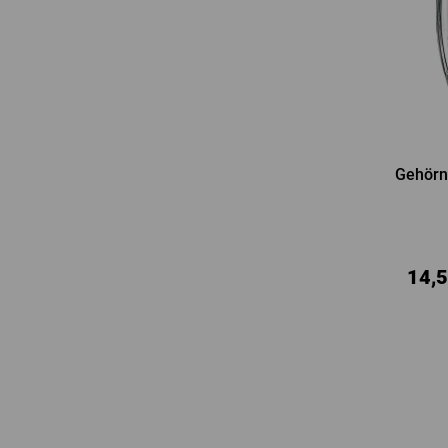
Gehörnt
14,5