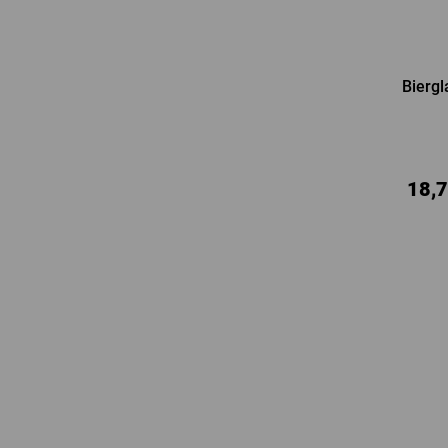
Bierg
18,7