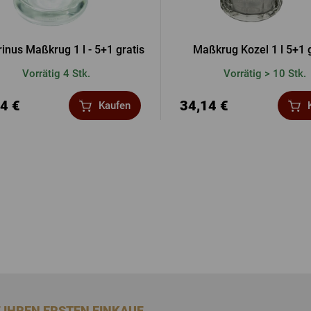
nus Maßkrug 1 l - 5+1 gratis
Maßkrug Kozel 1 l 5+1 g
Vorrätig 4 Stk.
Vorrätig > 10 Stk.
4 €
34,14 €
Kaufen
F IHREN ERSTEN EINKAUF