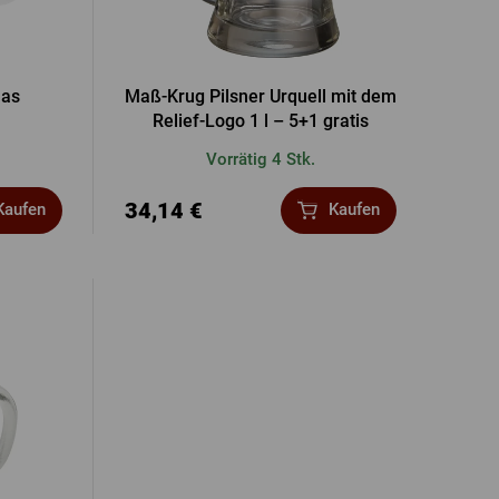
las
Maß-Krug Pilsner Urquell mit dem
Relief-Logo 1 l – 5+1 gratis
Vorrätig 4 Stk.
34,14 €
Kaufen
Kaufen