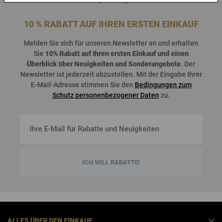
10 % RABATT AUF IHREN ERSTEN EINKAUF
Melden
Sie
sich
für
unseren
Newsletter an und
erhalten
Sie
10%
Rabatt
auf
Ihren
ersten
Einkauf
und
einen
Überblick
über
Neuigkeiten
und
Sonderangebote
. Der
Newsletter
ist
jederzeit
abzustellen
. Mit der Eingabe Ihrer
E-Mail-Adresse stimmen Sie den
Bedingungen zum
Schutz personenbezogener Daten
zu.
ICH WILL RABATTE!
ALLES ÜBER DEN EINKAUF