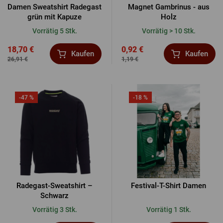
Damen Sweatshirt Radegast
Magnet Gambrinus - aus
grün mit Kapuze
Holz
Vorrätig 5 Stk.
Vorrätig > 10 Stk.
18,70 €
0,92 €
Kaufen
Kaufen
26,91 €
1,19 €
-47 %
-18 %
Radegast-Sweatshirt –
Festival-T-Shirt Damen
Schwarz
Vorrätig 3 Stk.
Vorrätig 1 Stk.