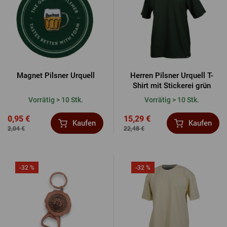
Magnet Pilsner Urquell
Herren Pilsner Urquell T-
Shirt mit Stickerei grün
Vorrätig > 10 Stk.
Vorrätig > 10 Stk.
0,95 €
15,29 €
Kaufen
Kaufen
2,04 €
22,48 €
-32 %
-32 %