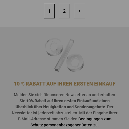
1
2
10 % RABATT AUF IHREN ERSTEN EINKAUF
Melden
Sie
sich
für
unseren
Newsletter an und
erhalten
Sie
10%
Rabatt
auf
Ihren
ersten
Einkauf
und
einen
Überblick
über
Neuigkeiten
und
Sonderangebote
. Der
Newsletter
ist
jederzeit
abzustellen
. Mit der Eingabe Ihrer
E-Mail-Adresse stimmen Sie den
Bedingungen zum
Schutz personenbezogener Daten
zu.