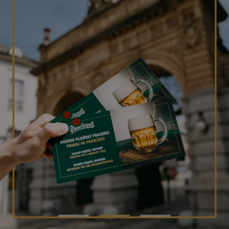
PŘIHLÁSIT PŘES FACEBOOK
PŘIHLÁSIT PŘES GOOGLE
PŘIHLÁSIT PŘES APPLE
PŘIHLÁSIT PŘES SEZNAM