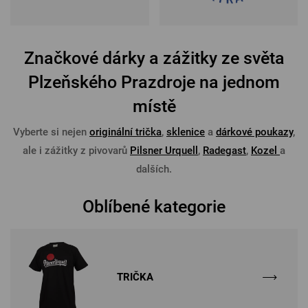
Značkové dárky a zážitky ze světa
Plzeňského Prazdroje na jednom
místě
Vyberte si nejen
originální trička
,
sklenice
a
dárkové poukazy
,
ale i zážitky z pivovarů
Pilsner Urquell
,
Radegast
,
Kozel
a
dalších.
Oblíbené kategorie
TRIČKA