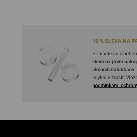
10 % SLEVA NA 
Přihlaste se k odběr
slevu na první náku
akčních nabídkách
.
kdykoliv zrušit. Vlo
podmínkami ochrany