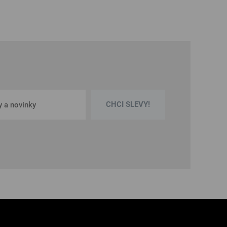
CHCI SLEVY!