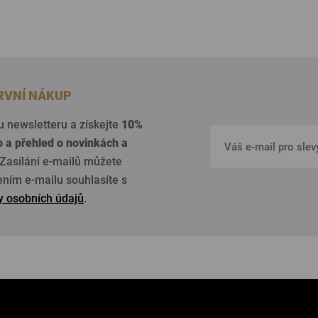
PRVNÍ NÁKUP
u newsletteru a získejte
10%
p a přehled o
novinkách a
Zasílání e-mailů můžete
žením e-mailu souhlasíte s
 osobních údajů
.