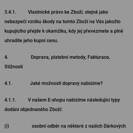
3.4.1. Vlastnické právo ke Zboží, stejně jako
nebezpečí vzniku škody na tomto Zboží na Vás jakožto
kupujícího přejde k okamžiku, kdy jej převezmete a plně
uhradíte jeho kupní cenu.
4. Doprava, platební metody, Fakturace,
Stížnosti
4.1. Jaké možnosti dopravy nabízíme?
4.1.1. V našem E-shopu nabízíme následující typy
dodání objednaného Zboží:
(i) osobní odběr na některé z našich Dárkových