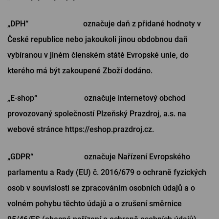
„DPH“ označuje daň z přidané hodnoty v
České republice nebo jakoukoli jinou obdobnou daň
vybíranou v jiném členském státě Evropské unie, do
kterého má být zakoupené Zboží dodáno.
„E-shop“ označuje internetový obchod
provozovaný společností Plzeňský Prazdroj, a.s. na
webové stránce https://eshop.prazdroj.cz.
„GDPR“ označuje Nařízení Evropského
parlamentu a Rady (EU) č. 2016/679 o ochraně fyzických
osob v souvislosti se zpracováním osobních údajů a o
volném pohybu těchto údajů a o zrušení směrnice