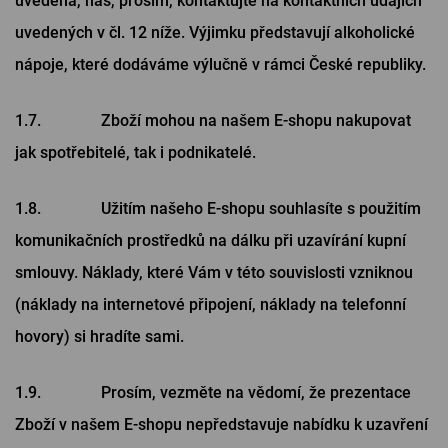
uvedena, nás, prosím, kontaktujte na kontaktních údajích
uvedených v čl. ‎12 níže. Výjimku představují alkoholické
nápoje, které dodáváme výlučně v rámci České republiky.
1.7. Zboží mohou na našem E-shopu nakupovat
jak spotřebitelé, tak i podnikatelé.
1.8. Užitím našeho E-shopu souhlasíte s použitím
komunikačních prostředků na dálku při uzavírání kupní
smlouvy. Náklady, které Vám v této souvislosti vzniknou
(náklady na internetové připojení, náklady na telefonní
hovory) si hradíte sami.
1.9. Prosím, vezměte na vědomí, že prezentace
Zboží v našem E-shopu nepředstavuje nabídku k uzavření