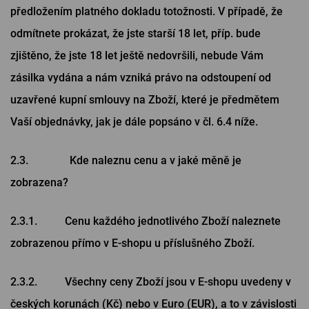
předložením platného dokladu totožnosti. V případě, že
odmítnete prokázat, že jste starší 18 let, příp. bude
zjištěno, že jste 18 let ještě nedovršili, nebude Vám
zásilka vydána a nám vzniká právo na odstoupení od
uzavřené kupní smlouvy na Zboží, které je předmětem
Vaší objednávky, jak je dále popsáno v čl. ‎6.4 níže.
2.3. Kde naleznu cenu a v jaké měně je
zobrazena?
2.3.1. Cenu každého jednotlivého Zboží naleznete
zobrazenou přímo v E-shopu u příslušného Zboží.
2.3.2. Všechny ceny Zboží jsou v E-shopu uvedeny v
českých korunách (Kč) nebo v Euro (EUR), a to v závislosti