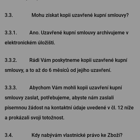
3.3. Mohu získat kopii uzavřené kupní smlouvy?
3.3.1. Ano. Uzavřené kupní smlouvy archivujeme v
elektronickém úložišti.
3.3.2. Rádi Vám poskytneme kopii uzavřené kupní
smlouvy, a to až do 6 měsíců od jejího uzavření.
3.3.3. Abychom Vám mohli kopii uzavření kupní
smlouvy zaslat, potřebujeme, abyste nám zaslali
písemnou žádost na kontaktní údaje uvedené v čl. ‎12 níže
a prokázali svoji totožnost.
3.4. Kdy nabývám vlastnické právo ke Zboží?