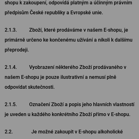
shopu k zakoupení, odpovídá platným a účinným právním
předpisům České republiky a Evropské unie.
2.1.3. Zboží, které prodáváme v našem E-shopu, je
primárně určeno ke končenému užívání a nikoli k dalšímu
přeprodeji.
2.1.4. Vyobrazení některého Zboží prodávaného v
našem E-shopu je pouze ilustrativní a nemusí plně
odpovídat skutečnosti.
2.1.5. Označení Zboží a popis jeho hlavních vlastností
je uveden u každého konkrétního Zboží přímo v E-shopu.
2.2. Je možné zakoupit v E-shopu alkoholické