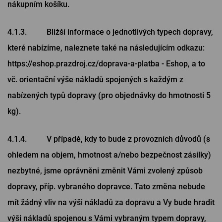
nákupním košíku.
4.1.3. Bližší informace o jednotlivých typech dopravy,
které nabízíme, naleznete také na následujícím odkazu:
https://eshop.prazdroj.cz/doprava-a-platba - Eshop, a to
vč. orientační výše nákladů spojených s každým z
nabízených typů dopravy (pro objednávky do hmotnosti 5
kg).
4.1.4. V případě, kdy to bude z provozních důvodů (s
ohledem na objem, hmotnost a/nebo bezpečnost zásilky)
nezbytné, jsme oprávněni změnit Vámi zvolený způsob
dopravy, příp. vybraného dopravce. Tato změna nebude
mít žádný vliv na výši nákladů za dopravu a Vy bude hradit
výši nákladů spojenou s Vámi vybraným typem dopravy,