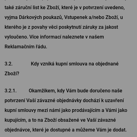
také záruční list ke Zboží, které je v potvrzení uvedeno,
vyjma Dárkových poukazů, Vstupenek a/nebo Zboží, u
kterého je z povahy věci poskytnutí záruky za jakost
vyloučeno. Více informací naleznete v našem
Reklamačním řádu.
3.2. Kdy vzniká kupní smlouva na objednané
Zboží?
3.2.1. Okamžikem, kdy Vám bude doručeno naše
potvrzení Vaší závazné objednávky dochází k uzavření
kupní smlouvy mezi námi jako prodávajícím a Vámi jako
kupujícím, a to na Zboží obsažené ve Vaší závazné
objednávce, které je dostupné a můžeme Vám je dodat.