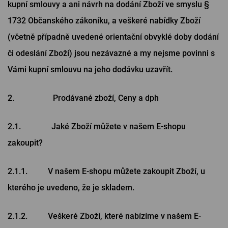
kupní smlouvy a ani návrh na dodání Zboží ve smyslu §
1732 Občanského zákoníku, a veškeré nabídky Zboží
(včetně případně uvedené orientační obvyklé doby dodání
či odeslání Zboží) jsou nezávazné a my nejsme povinni s
Vámi kupní smlouvu na jeho dodávku uzavřít.
2. Prodávané zboží, Ceny a dph
2.1. Jaké Zboží můžete v našem E-shopu
zakoupit?
2.1.1. V našem E-shopu můžete zakoupit Zboží, u
kterého je uvedeno, že je skladem.
2.1.2. Veškeré Zboží, které nabízíme v našem E-