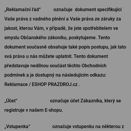
„Reklamační řád“ označuje dokument specifikující
Vaše práva z vadného plnění a Vaše práva ze záruky za
jakost, kterou Vám, v případě, že jste spotřebitelem ve
smyslu Občanského zákoníku, poskytujeme. Tento
dokument současně obsahuje také popis postupu, jak tato
svá práva u nás můžete uplatnit. Tento dokument
představuje nedílnou součást těchto Obchodních
podmínek a je dostupný na následujícím odkazu:
Reklamace / ESHOP PRAZDROJ.cz .
„Účet“ označuje účet Zákazníka, který se
registruje v našem E-shopu.
„Vstupenka“ označuje vstupenku na některou z