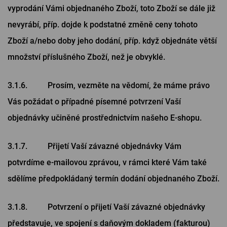
vyprodání Vámi objednaného Zboží, toto Zboží se dále již
nevyrábí, příp. dojde k podstatné změně ceny tohoto
Zboží a/nebo doby jeho dodání, příp. když objednáte větší
množství příslušného Zboží, než je obvyklé.
3.1.6. Prosím, vezměte na vědomí, že máme právo
Vás požádat o případné písemné potvrzení Vaší
objednávky učiněné prostřednictvím našeho E-shopu.
3.1.7. Přijetí Vaší závazné objednávky Vám
potvrdíme e-mailovou zprávou, v rámci které Vám také
sdělíme předpokládaný termín dodání objednaného Zboží.
3.1.8. Potvrzení o přijetí Vaší závazné objednávky
představuje, ve spojení s daňovým dokladem (fakturou)