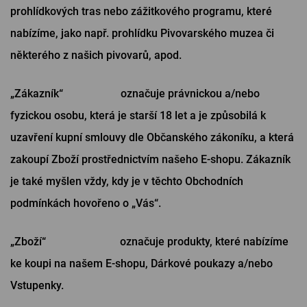
prohlídkových tras nebo zážitkového programu, které
nabízíme, jako např. prohlídku Pivovarského muzea či
některého z našich pivovarů, apod.
„Zákazník“ označuje právnickou a/nebo
fyzickou osobu, která je starší 18 let a je způsobilá k
uzavření kupní smlouvy dle Občanského zákoníku, a která
zakoupí Zboží prostřednictvím našeho E-shopu. Zákazník
je také myšlen vždy, kdy je v těchto Obchodních
podmínkách hovořeno o „Vás“.
„Zboží“ označuje produkty, které nabízíme
ke koupi na našem E-shopu, Dárkové poukazy a/nebo
Vstupenky.