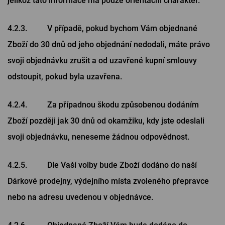
jelikož tato informace má pouze orientační charakter.
4.2.3. V případě, pokud bychom Vám objednané
Zboží do 30 dnů od jeho objednání nedodali, máte právo
svoji objednávku zrušit a od uzavřené kupní smlouvy
odstoupit, pokud byla uzavřena.
4.2.4. Za případnou škodu způsobenou dodáním
Zboží později jak 30 dnů od okamžiku, kdy jste odeslali
svoji objednávku, neneseme žádnou odpovědnost.
4.2.5. Dle Vaší volby bude Zboží dodáno do naší
Dárkové prodejny, výdejního místa zvoleného přepravce
nebo na adresu uvedenou v objednávce.