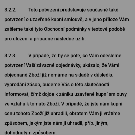
3.2.2. Toto potvrzení představuje současně také
potvrzení o uzavřené kupní smlouvě, a v jeho příloze Vám
zašleme také tyto Obchodní podmínky v textové podobě
pro uložení a případné následné užití.
3.2.3. V případě, že by se poté, co Vám odešleme
potvrzení Vaší závazné objednávky, ukázalo, že Vámi
objednané Zboží již nemáme na skladě v důsledku
vyprodání zásob, budeme Vás o této skutečnosti
informovat, čímž dojde k zániku uzavřené kupní smlouvy
ve vztahu k tomuto Zboží. V případě, že jste nám kupní
cenu tohoto Zboží již uhradili, obratem Vám ji vrátíme
způsobem, jakým jste nám ji uhradil, příp. jiným,
dohodnutým způsobem.