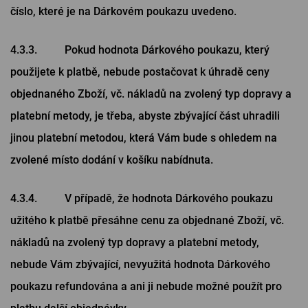
číslo, které je na Dárkovém poukazu uvedeno.
4.3.3. Pokud hodnota Dárkového poukazu, který
použijete k platbě, nebude postačovat k úhradě ceny
objednaného Zboží, vč. nákladů na zvolený typ dopravy a
platební metody, je třeba, abyste zbývající část uhradili
jinou platební metodou, která Vám bude s ohledem na
zvolené místo dodání v košíku nabídnuta.
4.3.4. V případě, že hodnota Dárkového poukazu
užitého k platbě přesáhne cenu za objednané Zboží, vč.
nákladů na zvolený typ dopravy a platební metody,
nebude Vám zbývající, nevyužitá hodnota Dárkového
poukazu refundována a ani ji nebude možné použít pro