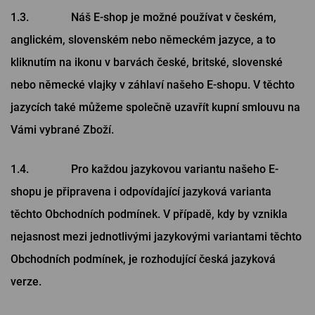
1.3. Náš E-shop je možné používat v českém,
anglickém, slovenském nebo německém jazyce, a to
kliknutím na ikonu v barvách české, britské, slovenské
nebo německé vlajky v záhlaví našeho E-shopu. V těchto
jazycích také můžeme společně uzavřít kupní smlouvu na
Vámi vybrané Zboží.
1.4. Pro každou jazykovou variantu našeho E-
shopu je připravena i odpovídající jazyková varianta
těchto Obchodních podmínek. V případě, kdy by vznikla
nejasnost mezi jednotlivými jazykovými variantami těchto
Obchodních podmínek, je rozhodující česká jazyková
verze.