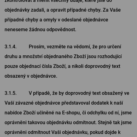
zkontrolovat a měnit všechny údaje, které jste do
objednávky zadali, a opravit případné chyby. Za Vaše
případné chyby a omyly v odeslané objednávce
neneseme žádnou odpovědnost.
3.1.4. Prosím, vezměte na vědomí, že pro určení
druhu a množství objednaného Zboží jsou rozhodující
pouze objednací čísla Zboží, a nikoli doprovodný text
obsazený v objednávce.
3.1.5. V případě, že by doprovodný text obsažený ve
Vaší závazné objednávce představoval dodatek k naší
nabídce Zboží učiněné na E-shopu, či odchylku od ní, jsme
oprávněni takovou objednávku odmítnout. Stejně tak jsme
oprávněni odmítnout Vaši objednávku, pokud dojde k