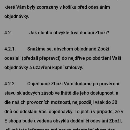
které Vám byly zobrazeny v košíku před odesláním
objednávky.
4.2. Jak dlouho obvykle trvá dodání Zboží?
4.2.1. Snažíme se, abychom objednané Zboží
odeslali (předali přepravci) do nejdříve po obdržení Vaší
objednávky a uzavření kupní smlouvy.
4.2.2. Objednané Zboží Vám dodáme po prověření
stavu skladových zásob ve lhůtě dle jeho dostupnosti a
dle našich provozních možností, nejpozději však do 30
dnů od odeslání Vaší objednávky. To platí i v případě, že v
E-shopu bude uvedena obvyklá dodání či odeslání Zboží,