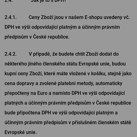
2.4. Jak je to s DPH?
2.4.1. Ceny Zboží jsou v našem E-shopu uvedeny vč.
DPH ve výši odpovídající platným a účinným právním
předpisům v České republice.
2.4.2. V případě, že budete chtít Zboží dodat do
některého jiného členského státu Evropské unie, budou
kupní ceny Zboží, které máte vložené v košíku, stejně jako
cena dopravy a zvolené platební metody, automaticky
přepočteny na Euro a namísto DPH ve výši odpovídající
platných a účinným právním předpisům v České republice
bude připočtena DPH ve výši odpovídající platným a
účinným právním předpisům v příslušném členském státě
Evropské unie.