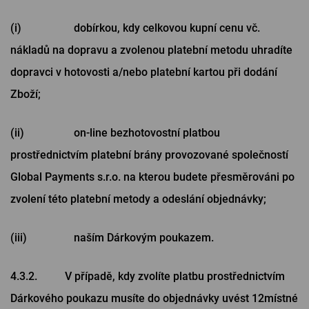
(i) dobírkou, kdy celkovou kupní cenu vč.
nákladů na dopravu a zvolenou platební metodu uhradíte
dopravci v hotovosti a/nebo platební kartou při dodání
Zboží;
(ii) on-line bezhotovostní platbou
prostřednictvím platební brány provozované společností
Global Payments s.r.o. na kterou budete přesměrováni po
zvolení této platební metody a odeslání objednávky;
(iii) naším Dárkovým poukazem.
4.3.2. V případě, kdy zvolíte platbu prostřednictvím
Dárkového poukazu musíte do objednávky uvést 12místné