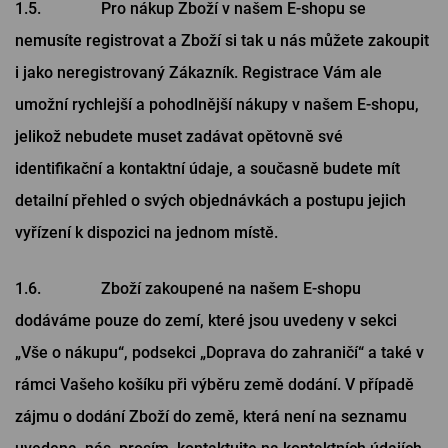
1.5. Pro nákup Zboží v našem E-shopu se
nemusíte registrovat a Zboží si tak u nás můžete zakoupit
i jako neregistrovaný Zákazník. Registrace Vám ale
umožní rychlejší a pohodlnější nákupy v našem E-shopu,
jelikož nebudete muset zadávat opětovně své
identifikační a kontaktní údaje, a současně budete mít
detailní přehled o svých objednávkách a postupu jejich
vyřízení k dispozici na jednom místě.
1.6. Zboží zakoupené na našem E-shopu
dodáváme pouze do zemí, které jsou uvedeny v sekci
„Vše o nákupu“, podsekci „Doprava do zahraničí“ a také v
rámci Vašeho košíku při výběru země dodání. V případě
zájmu o dodání Zboží do země, která není na seznamu