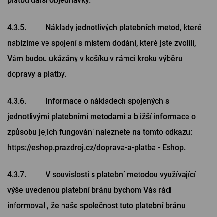
platbu další objednávky.
4.3.5. Náklady jednotlivých platebních metod, které
nabízíme ve spojení s místem dodání, které jste zvolili,
Vám budou ukázány v košíku v rámci kroku výběru
dopravy a platby.
4.3.6. Informace o nákladech spojených s
jednotlivými platebními metodami a bližší informace o
způsobu jejich fungování naleznete na tomto odkazu:
https://eshop.prazdroj.cz/doprava-a-platba - Eshop.
4.3.7. V souvislosti s platební metodou využívající
výše uvedenou platební bránu bychom Vás rádi
informovali, že naše společnost tuto platební bránu