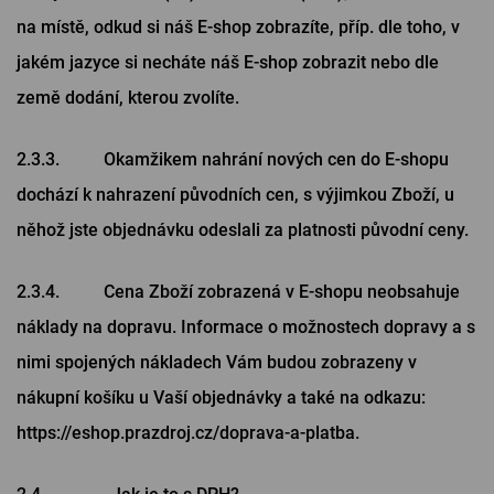
na místě, odkud si náš E-shop zobrazíte, příp. dle toho, v
jakém jazyce si necháte náš E-shop zobrazit nebo dle
země dodání, kterou zvolíte.
2.3.3. Okamžikem nahrání nových cen do E-shopu
dochází k nahrazení původních cen, s výjimkou Zboží, u
něhož jste objednávku odeslali za platnosti původní ceny.
2.3.4. Cena Zboží zobrazená v E-shopu neobsahuje
náklady na dopravu. Informace o možnostech dopravy a s
nimi spojených nákladech Vám budou zobrazeny v
nákupní košíku u Vaší objednávky a také na odkazu:
https://eshop.prazdroj.cz/doprava-a-platba.