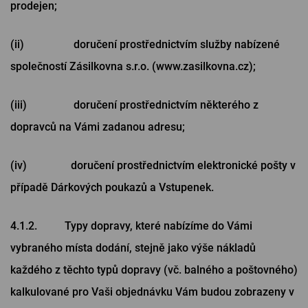
prodejen;
(ii) doručení prostřednictvím služby nabízené
společností Zásilkovna s.r.o. (www.zasilkovna.cz);
(iii) doručení prostřednictvím některého z
dopravců na Vámi zadanou adresu;
(iv) doručení prostřednictvím elektronické pošty v
případě Dárkových poukazů a Vstupenek.
4.1.2. Typy dopravy, které nabízíme do Vámi
vybraného místa dodání, stejně jako výše nákladů
každého z těchto typů dopravy (vč. balného a poštovného)
kalkulované pro Vaši objednávku Vám budou zobrazeny v