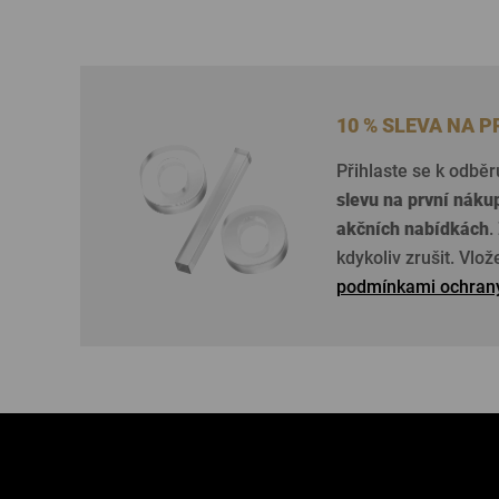
10 % SLEVA NA 
Přihlaste se k odběr
slevu na první náku
akčních nabídkách
.
kdykoliv zrušit. Vlo
podmínkami ochrany