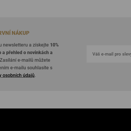
PRVNÍ NÁKUP
u newsletteru a získejte
10%
p a přehled o
novinkách a
Zasílání e-mailů můžete
žením e-mailu souhlasíte s
 osobních údajů
.