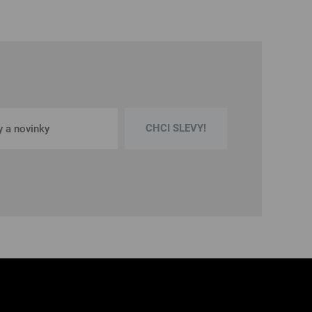
CHCI SLEVY!