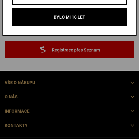
Registrace přes Google
BYLO MI 18 LET
Registrace přes Apple
Registrace přes Seznam
VŠE O NÁKUPU
O NÁS
INFORMACE
KONTAKTY