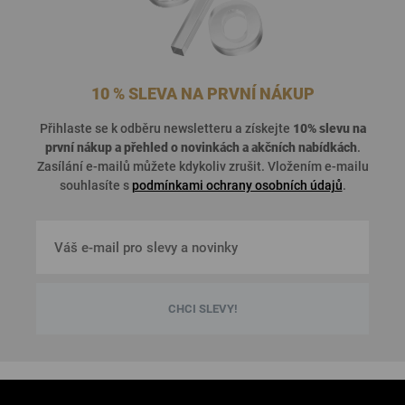
10 % SLEVA NA PRVNÍ NÁKUP
Přihlaste se k odběru newsletteru a získejte
10% slevu na
první nákup a přehled o
novinkách a akčních nabídkách
.
Zasílání e-mailů můžete kdykoliv zrušit. Vložením e-mailu
souhlasíte s
podmínkami ochrany osobních údajů
.
CHCI SLEVY!