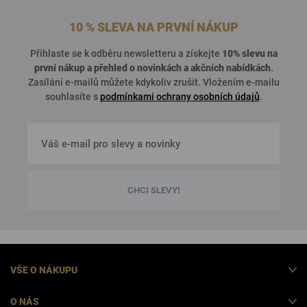
10 % SLEVA NA PRVNÍ NÁKUP
Přihlaste se k odběru newsletteru a získejte
10% slevu na
první nákup a přehled o
novinkách a akčních nabídkách
.
Zasílání e-mailů můžete kdykoliv zrušit. Vložením e-mailu
souhlasíte s
podmínkami ochrany osobních údajů
.
CHCI SLEVY!
VŠE O NÁKUPU
O NÁS