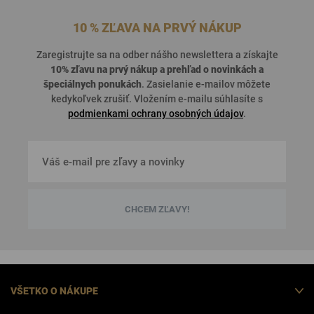
10 % ZĽAVA NA PRVÝ NÁKUP
Zaregistrujte sa na odber nášho newslettera a získajte
10% zľavu na prvý nákup a prehľad o
novinkách a
špeciálnych ponukách
. Zasielanie e-mailov môžete
kedykoľvek zrušiť. Vložením e-mailu súhlasíte s
podmienkami ochrany osobných údajov
.
CHCEM ZĽAVY!
VŠETKO O NÁKUPE