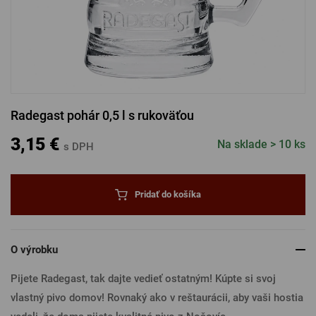
PRIHLÁSENIE CEZ FACEBOOK
PRIHLÁSENIE CEZ GOOGLE
Radegast pohár 0,5 l s rukoväťou
PRIHLÁSENIE CEZ APPLE
3,15 €
Na sklade > 10 ks
s DPH
PRIHLÁSENIE CEZ SEZNAM
Pridať do košíka
O výrobku
Pijete Radegast, tak dajte vedieť ostatným! Kúpte si svoj
vlastný pivo domov! Rovnaký ako v reštaurácii, aby vaši hostia