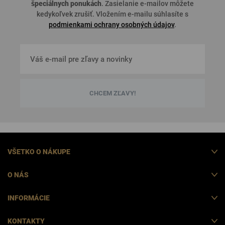
špeciálnych ponukách
. Zasielanie e-mailov môžete
kedykoľvek zrušiť. Vložením e-mailu súhlasíte s
podmienkami ochrany osobných údajov
.
CHCEM ZĽAVY!
VŠETKO O NÁKUPE
O NÁS
INFORMÁCIE
KONTAKTY