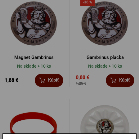
-36 %
Magnet Gambrinus
Gambrinus placka
Na sklade > 10 ks
Na sklade > 10 ks
0,80 €
1,88 €
Kúpiť
Kúpiť
1,25 €