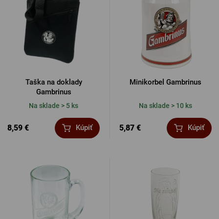
Taška na doklady
Minikorbel Gambrinus
Gambrinus
Na sklade > 5 ks
Na sklade > 10 ks
8,59 €
5,87 €
Kúpiť
Kúpiť