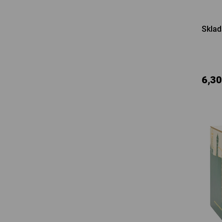
Sklad
6,30