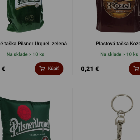
é taška Pilsner Urquell zelená
Plastová taška Koz
Na sklade > 10 ks
Na sklade > 10 ks
 €
0,21 €
Kúpiť