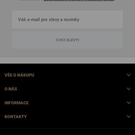
CHCI SLEVY!
VŠE O NÁKUPU
O NÁS
INFORMACE
KONTAKTY