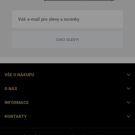
CHCI SLEVY!
VŠE O NÁKUPU
O NÁS
INFORMACE
KONTAKTY