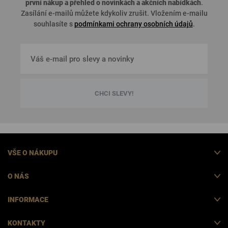
první nákup a přehled o
novinkách a akčních nabídkách
.
Zasílání e-mailů můžete kdykoliv zrušit. Vložením e-mailu
souhlasíte s
podmínkami ochrany osobních údajů
.
CHCI SLEVY!
VŠE O NÁKUPU
O NÁS
INFORMACE
KONTAKTY