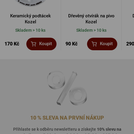
Keramický podtácek
Dřevěný otvírák na pivo
Kozel
Kozel
Skladem > 10 ks
Skladem > 10 ks
170 Kč
90 Kč
290
Koupit
Koupit
10 % SLEVA NA PRVNÍ NÁKUP
Přihlaste se k odběru newsletteru a získejte
10% slevu na