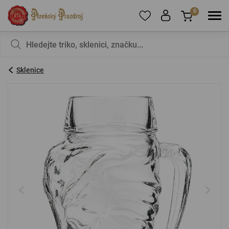
0
Pro přidání produktů do Oblíbených se prosím
Nic v košíku nemáte, není to škoda?
registrujte
.
Sklenice
E-mail:
*
Heslo:
*
PŘIHLÁSIT SE
Zapomenuté heslo
Nová registrace