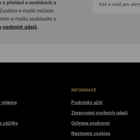
p a přehled o
novinkách a
Zasílání e-mailů můžete
žením e-mailu souhlasíte s
 osobních údajů
.
INFORMACE
 výdejny
Podmínky užití
Zpracování osobních údajů
a zážitky
Ochrana soukromí
Nastavení cookies