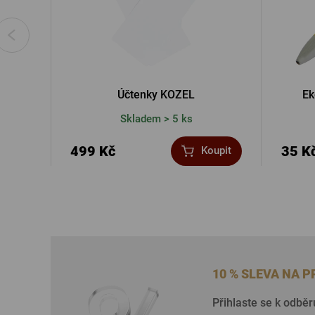
Účtenky KOZEL
Ek
Skladem > 5 ks
499 Kč
35 K
Koupit
10 % SLEVA NA 
Přihlaste se k odběr