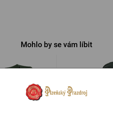
Mohlo by se vám líbit