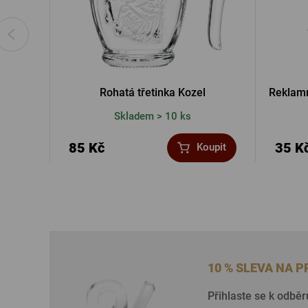
Rohatá třetinka Kozel
Reklamn
Skladem > 10 ks
85 Kč
35 K
Koupit
10 % SLEVA NA 
Přihlaste se k odběr