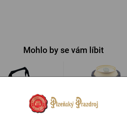
Mohlo by se vám líbit