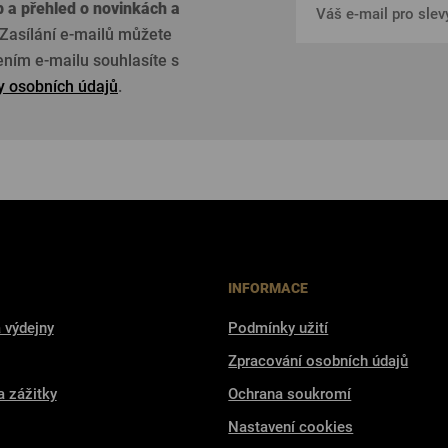
p a přehled o
novinkách a
Zasílání e-mailů můžete
žením e-mailu souhlasíte s
 osobních údajů
.
INFORMACE
 výdejny
Podmínky užití
Zpracování osobních údajů
a zážitky
Ochrana soukromí
Nastavení cookies