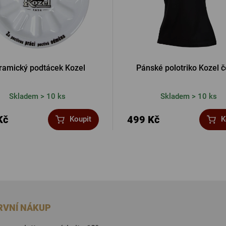
ramický podtácek Kozel
Pánské polotriko Kozel 
Skladem > 10 ks
Skladem > 10 ks
Kč
499 Kč
Koupit
K
PRVNÍ NÁKUP