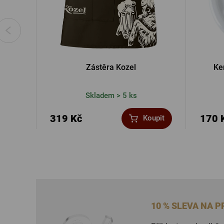
Zástěra Kozel
Ke
Skladem > 5 ks
319 Kč
170 
Koupit
10 % SLEVA NA 