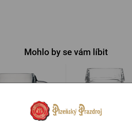
Mohlo by se vám líbit