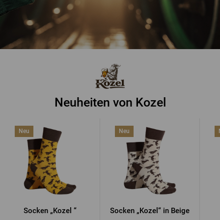
Neuheiten von Kozel
Neu
Neu
Socken „Kozel “
Socken „Kozel“ in Beige