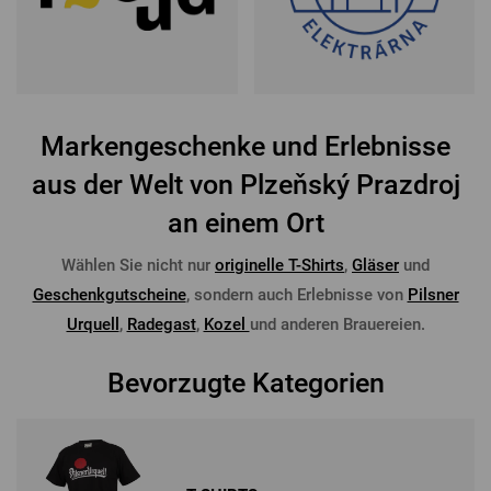
Markengeschenke und Erlebnisse
aus der Welt von Plzeňský Prazdroj
an einem Ort
Wählen Sie nicht nur
originelle T-Shirts
,
Gläser
und
Geschenkgutscheine
, sondern auch Erlebnisse von
Pilsner
Urquell
,
Radegast
,
Kozel
und anderen Brauereien.
Bevorzugte Kategorien