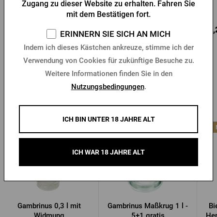
Zugang zu dieser Website zu erhalten. Fahren Sie
Vorrätig > 10 Stk.
Vorrätig > 10 Stk.
mit dem Bestätigen fort.
9,88 €
3,71 €
13,
Kaufen
Kaufen
ERINNERN SIE SICH AN MICH
Indem ich dieses Kästchen ankreuze, stimme ich der
Verwendung von Cookies für zukünftige Besuche zu.
Weitere Informationen finden Sie in den
Nutzungsbedingungen
.
Andere Produkte von Gambrinus
ICH BIN UNTER 18 JAHRE ALT
ICH WAR 18 JAHRE ALT
Gambrinus 0,3 l mit
Gambrinus Maßkrug 1 l -
Bi
Widmung
5+1 gratis
Hen