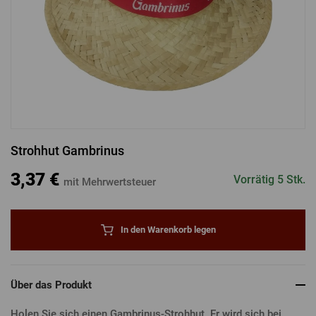
ANMELDUNG ÜBER FACEBOOK
ANMELDUNG ÜBER GOOGLE
Strohhut Gambrinus
ANMELDUNG ÜBER APPLE
3,37 €
Vorrätig 5 Stk.
mit Mehrwertsteuer
In den Warenkorb legen
Über das Produkt
Holen Sie sich einen Gambrinus-Strohhut. Er wird sich bei