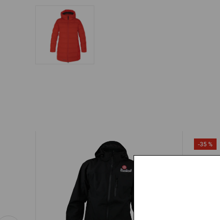
-35 %