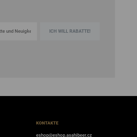
ICH WILL RABATTE!
KONTAKTE
eshop@eshop.asahibeer.cz