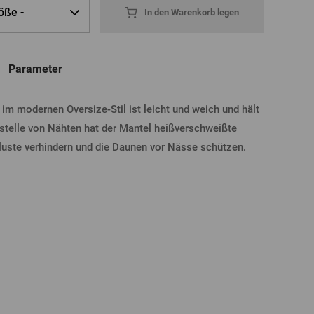
öße -
In den Warenkorb legen
Neue
Registrierung
T-Shirts, Poloshirts
Glas mit Namen
Geschenkgutscheine
Bierglas
Parameter
m modernen Oversize-Stil ist leicht und weich und hält
LDUNG ÜBER FACEBOOK
stelle von Nähten hat der Mantel heißverschweißte
uste verhindern und die Daunen vor Nässe schützen.
LDUNG ÜBER GOOGLE
DUNG ÜBER APPLE