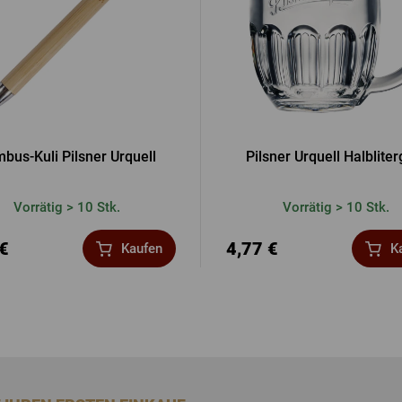
bus-Kuli Pilsner Urquell
Pilsner Urquell Halbliter
Vorrätig > 10 Stk.
Vorrätig > 10 Stk.
 €
4,77 €
Kaufen
K