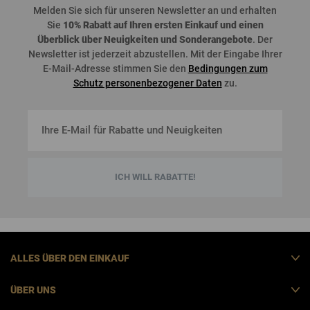
Melden
Sie
sich
für
unseren
Newsletter an und
erhalten
Sie
10%
Rabatt
auf
Ihren
ersten
Einkauf
und
einen
Überblick
über
Neuigkeiten
und
Sonderangebote
. Der
Newsletter
ist
jederzeit
abzustellen
. Mit der Eingabe Ihrer
E-Mail-Adresse stimmen Sie den
Bedingungen zum
Schutz personenbezogener Daten
zu.
ICH WILL RABATTE!
ALLES ÜBER DEN EINKAUF
ÜBER UNS