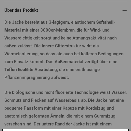
Über das Produkt
Die Jacke besteht aus 3-lagigem, elastischem
Softshell-
Material
mit einer 8000er-Membran, die für Wind- und
Wasserdichtigkeit sorgt und keine Atmungsaktivität nach
außen zulässt. Die innere Gitterstruktur wirkt als
Wärmeisolierung, so dass sie auch bei kälteren Bedingungen
zum Einsatz kommt. Das Außenmaterial verfügt über eine
Teflon EcoElite
Ausrüstung, die eine erstklassige
Pflanzenimprägnierung aufweist.
Die biologische und nicht fluorierte Technologie weist Wasser,
Schmutz und Flecken auf Wasserbasis ab. Die Jacke hat eine
bequeme Passform mit einer Kapuze mit Kordelzug und
anatomisch geformten Ärmeln, die mit einem Gummizug
versehen sind. Der untere Rand der Jacke ist mit einem