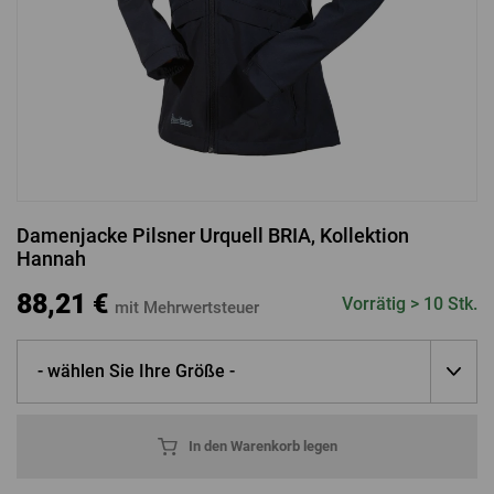
ANMELDUNG ÜBER FACEBOOK
ANMELDUNG ÜBER GOOGLE
Damenjacke Pilsner Urquell BRIA, Kollektion
Hannah
ANMELDUNG ÜBER APPLE
88,21 €
Vorrätig > 10 Stk.
mit Mehrwertsteuer
- wählen Sie Ihre Größe -
In den Warenkorb legen