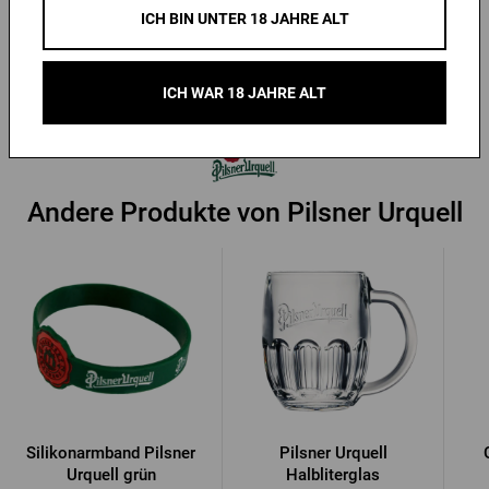
für Damen
ICH BIN UNTER 18 JAHRE ALT
Vorrätig > 10 Stk.
Vorrätig > 10 Stk.
91,62 €
122,58 €
Kaufen
Kaufen
ICH WAR 18 JAHRE ALT
Andere Produkte von Pilsner Urquell
Silikonarmband Pilsner
Pilsner Urquell
Urquell grün
Halbliterglas