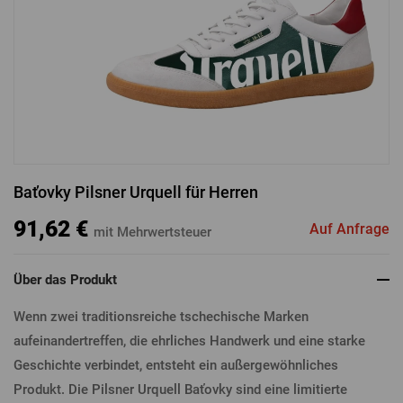
ANMELDUNG ÜBER FACEBOOK
ANMELDUNG ÜBER GOOGLE
Baťovky Pilsner Urquell für Herren
ANMELDUNG ÜBER APPLE
91,62 €
Auf Anfrage
mit Mehrwertsteuer
Über das Produkt
Wenn zwei traditionsreiche tschechische Marken
aufeinandertreffen, die ehrliches Handwerk und eine starke
Geschichte verbindet, entsteht ein außergewöhnliches
Produkt. Die Pilsner Urquell Baťovky sind eine limitierte