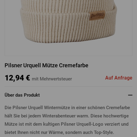
ANMELDUNG ÜBER FACEBOOK
ANMELDUNG ÜBER GOOGLE
Pilsner Urquell Mütze Cremefarbe
ANMELDUNG ÜBER APPLE
12,94 €
Auf Anfrage
mit Mehrwertsteuer
Über das Produkt
Die Pilsner Urquell Wintermütze in einer schönen Cremefarbe
hält Sie bei jedem Winterabenteuer warm. Diese hochwertige
Mütze ist mit dem kultigen Pilsner Urquell-Logo verziert und
bietet Ihnen nicht nur Wärme, sondern auch Top-Style.