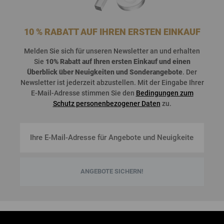
10 % RABATT AUF IHREN ERSTEN EINKAUF
Melden
Sie
sich
für
unseren
Newsletter an und
erhalten
Sie
10%
Rabatt
auf
Ihren
ersten
Einkauf
und
einen
Überblick
über
Neuigkeiten
und
Sonderangebote
. Der
Newsletter
ist
jederzeit
abzustellen
. Mit der Eingabe Ihrer
E-Mail-Adresse stimmen Sie den
Bedingungen zum
Schutz personenbezogener Daten
zu.
ANGEBOTE SICHERN!