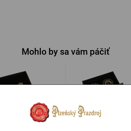
Mohlo by sa vám páčiť