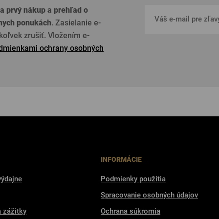
a prvý nákup a prehľad o
lnych ponukách
. Zasielanie e-
oľvek zrušiť. Vložením e-
dmienkami ochrany osobných
INFORMÁCIE
výdajne
Podmienky použitia
Spracovanie osobných údajov
a zážitky
Ochrana súkromia