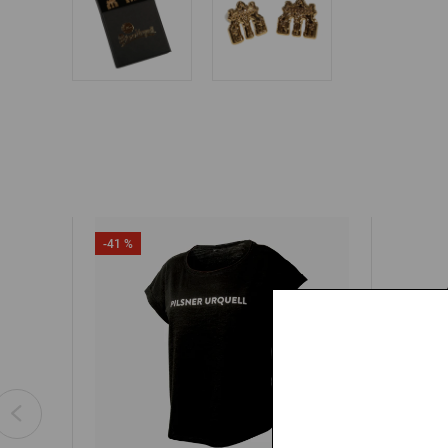
-41 %