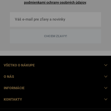
podmienkami ochrany osobných údajov
.
CHCEM ZĽAVY!
VŠETKO O NÁKUPE
O NÁS
INFORMÁCIE
KONTAKTY