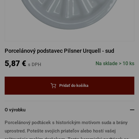
PRIHLÁSENIE CEZ FACEBOOK
PRIHLÁSENIE CEZ GOOGLE
Porcelánový podstavec Pilsner Urquell - sud
PRIHLÁSENIE CEZ APPLE
5,87 €
Na sklade > 10 ks
s DPH
PRIHLÁSENIE CEZ SEZNAM
Pridať do košíka
O výrobku
Porcelánový podtácek s historickým motívom suda a brány
uprostred. Potešte svojich priateľov alebo hostí vašej