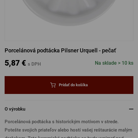
PRIHLÁSENIE CEZ FACEBOOK
PRIHLÁSENIE CEZ GOOGLE
Porcelánová podtácka Pilsner Urquell - pečať
PRIHLÁSENIE CEZ APPLE
5,87 €
Na sklade > 10 ks
s DPH
PRIHLÁSENIE CEZ SEZNAM
Pridať do košíka
O výrobku
Porcelánová podtácka s historickým motívom v strede.
Potešte svojich priateľov alebo hostí vašej reštaurácie malým