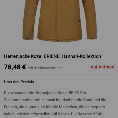
ANMELDUNG ÜBER FACEBOOK
ANMELDUNG ÜBER GOOGLE
Herrenjacke Kozel BRIENE, Hannah-Kollektion
ANMELDUNG ÜBER APPLE
78,48 €
Auf Anfrage
mit Mehrwertsteuer
Über das Produkt
Die wasserdichte Herrenjacke Kozel BRIENE in
Zusammenarbeit mit Hannah ist ideal für die Stadt und die
Freizeit, sie eignet sich für alle Menschen, die es bequem
haben und den informellen Stil lieben. Die Resstex 5000-