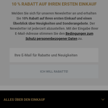
10 % RABATT AUF IHREN ERSTEN EINKAUF
Melden
Sie
sich
für
unseren
Newsletter an und
erhalten
Sie
10%
Rabatt
auf
Ihren
ersten
Einkauf
und
einen
Überblick
über
Neuigkeiten
und
Sonderangebote
. Der
Newsletter
ist
jederzeit
abzustellen
. Mit der Eingabe Ihrer
E-Mail-Adresse stimmen Sie den
Bedingungen zum
Schutz personenbezogener Daten
zu.
ICH WILL RABATTE!
ALLES ÜBER DEN EINKAUF