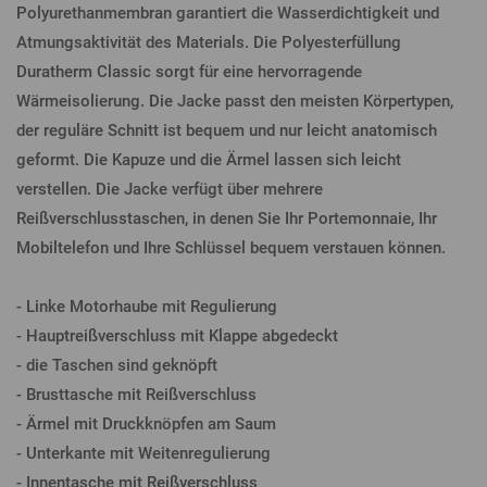
Polyurethanmembran garantiert die Wasserdichtigkeit und
Atmungsaktivität des Materials. Die Polyesterfüllung
Duratherm Classic sorgt für eine hervorragende
Wärmeisolierung. Die Jacke passt den meisten Körpertypen,
der reguläre Schnitt ist bequem und nur leicht anatomisch
geformt. Die Kapuze und die Ärmel lassen sich leicht
verstellen. Die Jacke verfügt über mehrere
Reißverschlusstaschen, in denen Sie Ihr Portemonnaie, Ihr
Mobiltelefon und Ihre Schlüssel bequem verstauen können.
- Linke Motorhaube mit Regulierung
- Hauptreißverschluss mit Klappe abgedeckt
- die Taschen sind geknöpft
- Brusttasche mit Reißverschluss
- Ärmel mit Druckknöpfen am Saum
- Unterkante mit Weitenregulierung
- Innentasche mit Reißverschluss