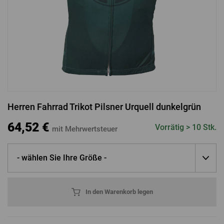
ANMELDUNG ÜBER FACEBOOK
ANMELDUNG ÜBER GOOGLE
Herren Fahrrad Trikot Pilsner Urquell dunkelgrün
ANMELDUNG ÜBER APPLE
64,52 €
Vorrätig > 10 Stk.
mit Mehrwertsteuer
- wählen Sie Ihre Größe -
In den Warenkorb legen