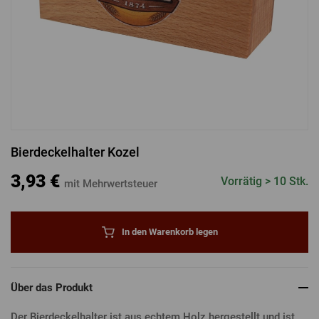
ANMELDUNG ÜBER FACEBOOK
ANMELDUNG ÜBER GOOGLE
Bierdeckelhalter Kozel
ANMELDUNG ÜBER APPLE
3,93 €
Vorrätig > 10 Stk.
mit Mehrwertsteuer
In den Warenkorb legen
Über das Produkt
Der Bierdeckelhalter ist aus echtem Holz hergestellt und ist