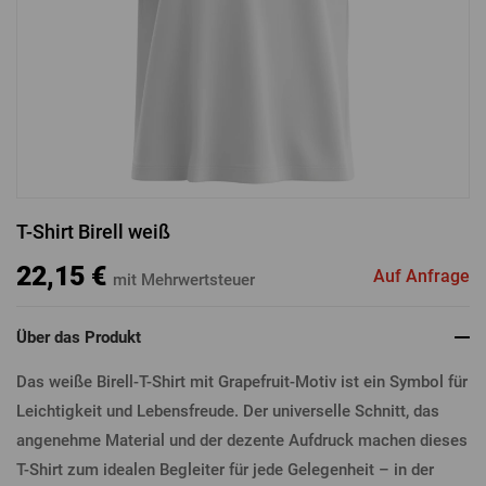
ANMELDUNG ÜBER FACEBOOK
ANMELDUNG ÜBER GOOGLE
T-Shirt Birell weiß
ANMELDUNG ÜBER APPLE
22,15 €
Auf Anfrage
mit Mehrwertsteuer
Über das Produkt
Das weiße Birell-T-Shirt mit Grapefruit-Motiv ist ein Symbol für
Leichtigkeit und Lebensfreude. Der universelle Schnitt, das
angenehme Material und der dezente Aufdruck machen dieses
T-Shirt zum idealen Begleiter für jede Gelegenheit – in der