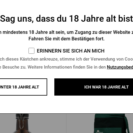
Sag uns, dass du 18 Jahre alt bist
 Pilsner Urquell Kapuzenpulli
Pilsner Urquell Fleece-Swe
 mindestens 18 Jahre alt sein, um Zugang zu dieser Website z
schwarz
Fahren Sie mit dem Bestätigen fort.
Vorrätig > 10 Stk.
Vorrätig > 10 Stk.
ERINNERN SIE SICH AN MICH
4 €
37,43 €
Kaufen
K
ch dieses Kästchen ankreuze, stimme ich der Verwendung von Coo
e Besuche zu. Weitere Informationen finden Sie in den
Nutzungsbed
UNTER 18 JAHRE ALT
ICH WAR 18 JAHRE ALT
Andere Produkte von Pilsner Ur