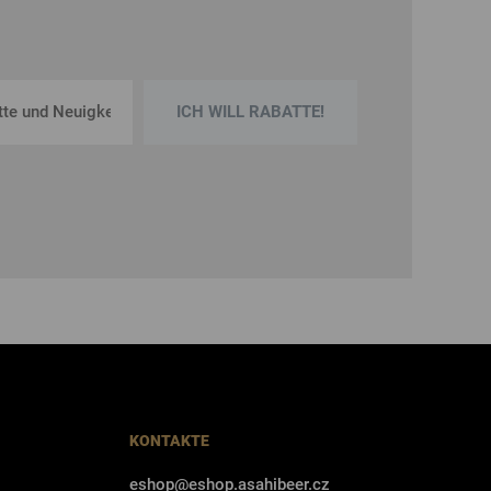
ICH WILL RABATTE!
KONTAKTE
eshop@eshop.asahibeer.cz