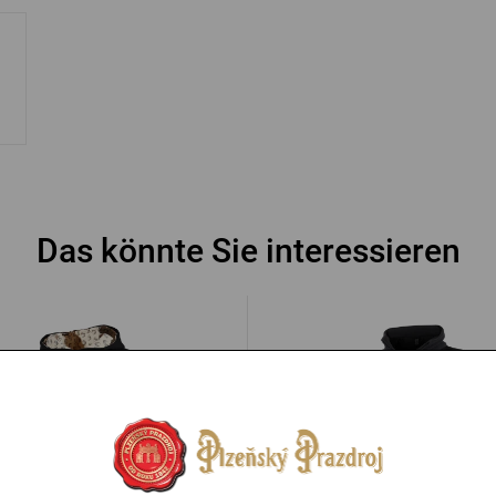
Das könnte Sie interessieren