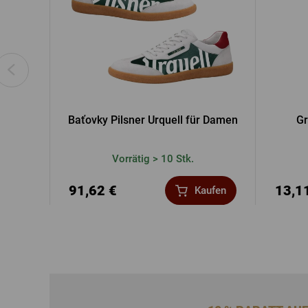
Baťovky Pilsner Urquell für Damen
Gr
Vorrätig > 10 Stk.
91,62 €
13,1
Kaufen