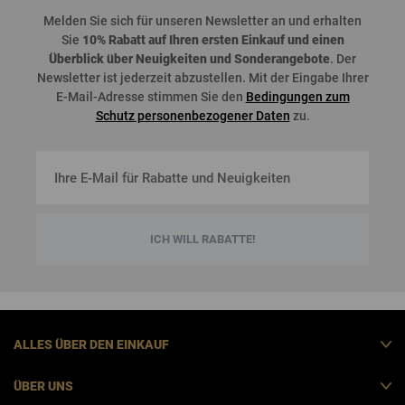
Melden
Sie
sich
für
unseren
Newsletter an und
erhalten
Sie
10%
Rabatt
auf
Ihren
ersten
Einkauf
und
einen
Überblick
über
Neuigkeiten
und
Sonderangebote
. Der
Newsletter
ist
jederzeit
abzustellen
. Mit der Eingabe Ihrer
E-Mail-Adresse stimmen Sie den
Bedingungen zum
Schutz personenbezogener Daten
zu.
ICH WILL RABATTE!
ALLES ÜBER DEN EINKAUF
ÜBER UNS