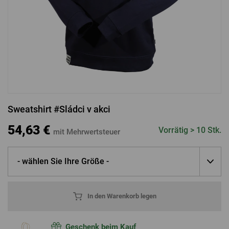
ANMELDUNG ÜBER FACEBOOK
ANMELDUNG ÜBER GOOGLE
Sweatshirt #Sládci v akci
ANMELDUNG ÜBER APPLE
54,63 €
Vorrätig > 10 Stk.
mit Mehrwertsteuer
- wählen Sie Ihre Größe -
In den Warenkorb legen
Geschenk beim Kauf