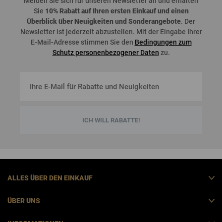
Melden
Sie
sich
für
unseren
Newsletter an und
erhalten
Sie
10%
Rabatt
auf
Ihren
ersten
Einkauf
und
einen
Überblick
über
Neuigkeiten
und
Sonderangebote
. Der
Newsletter
ist
jederzeit
abzustellen
. Mit der Eingabe Ihrer
E-Mail-Adresse stimmen Sie den
Bedingungen zum
Schutz personenbezogener Daten
zu.
ICH WILL RABATTE!
ALLES ÜBER DEN EINKAUF
ÜBER UNS