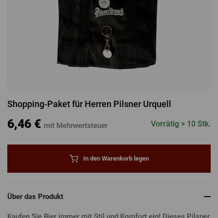
ANMELDUNG ÜBER FACEBOOK
ANMELDUNG ÜBER GOOGLE
Shopping-Paket für Herren Pilsner Urquell
ANMELDUNG ÜBER APPLE
6,46 €
Vorrätig > 10 Stk.
mit Mehrwertsteuer
In den Warenkorb legen
Über das Produkt
Kaufen Sie Bier immer mit Stil und Komfort ein! Dieses Pilsner