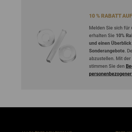
10 % RABATT AU
Melden
Sie
sich
für
erhalten
Sie
10%
Ra
und
einen
Überblick
Sonderangebote
. D
abzustellen
. Mit de
stimmen Sie den
Be
personenbezogener