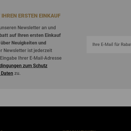
F IHREN ERSTEN EINKAUF
unseren
Newsletter an und
batt
auf
Ihren
ersten
Einkauf
über
Neuigkeiten
und
er Newsletter
ist
jederzeit
r Eingabe Ihrer E-Mail-Adresse
dingungen zum Schutz
 Daten
zu.