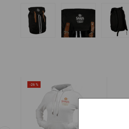
-26 %