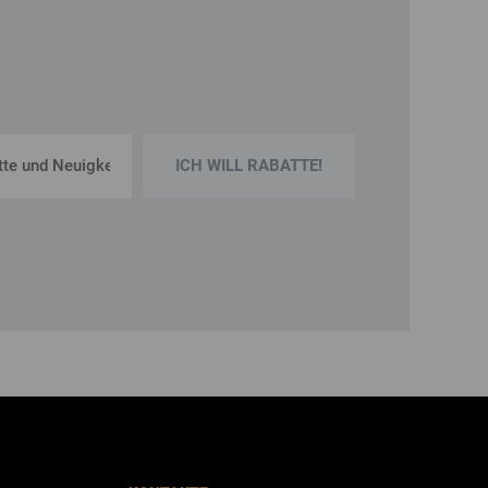
ICH WILL RABATTE!