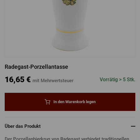
ANMELDUNG ÜBER FACEBOOK
ANMELDUNG ÜBER GOOGLE
Radegast-Porzellantasse
ANMELDUNG ÜBER APPLE
16,65 €
Vorrätig > 5 Stk.
mit Mehrwertsteuer
In den Warenkorb legen
Über das Produkt
Der Porzellanbierkrug von
Radegast
verbindet traditionellen