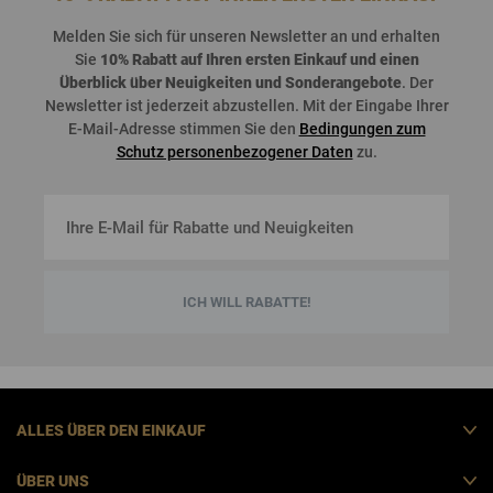
Melden
Sie
sich
für
unseren
Newsletter an und
erhalten
Sie
10%
Rabatt
auf
Ihren
ersten
Einkauf
und
einen
Überblick
über
Neuigkeiten
und
Sonderangebote
. Der
Newsletter
ist
jederzeit
abzustellen
. Mit der Eingabe Ihrer
E-Mail-Adresse stimmen Sie den
Bedingungen zum
Schutz personenbezogener Daten
zu.
ICH WILL RABATTE!
ALLES ÜBER DEN EINKAUF
ÜBER UNS