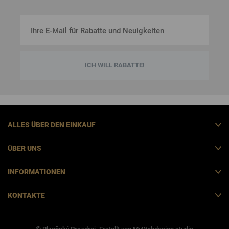
ICH WILL RABATTE!
ALLES ÜBER DEN EINKAUF
ÜBER UNS
INFORMATIONEN
KONTAKTE