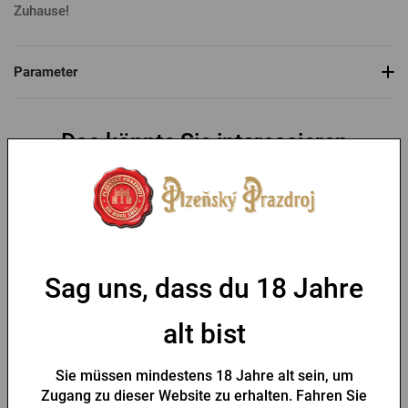
Zuhause!
Parameter
Das könnte Sie interessieren
-30 %
Sag uns, dass du 18 Jahre
alt bist
Flaschenöffner Pilsner
Schlüsselanhänger mit
Urquell Siegel
Pilsner Urquell -
Sie müssen mindestens 18 Jahre alt sein, um
Flaschenöffner
Zugang zu dieser Website zu erhalten. Fahren Sie
Vorrätig > 10 Stk.
Vorrätig > 10 Stk.