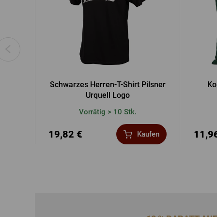
Schwarzes Herren-T-Shirt Pilsner
Ko
Urquell Logo
Vorrätig > 10 Stk.
19,82 €
11,9
Kaufen