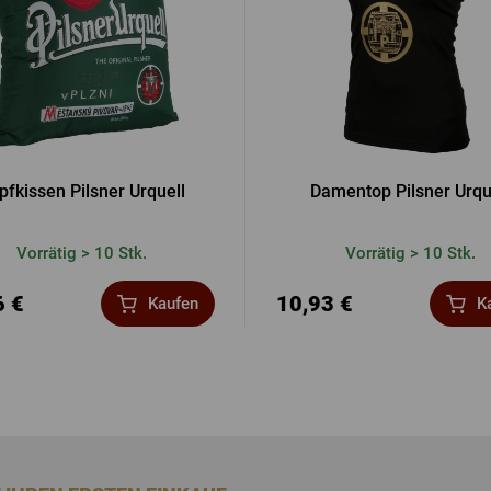
pfkissen Pilsner Urquell
Damentop Pilsner Urqu
Vorrätig > 10 Stk.
Vorrätig > 10 Stk.
6 €
10,93 €
Kaufen
K