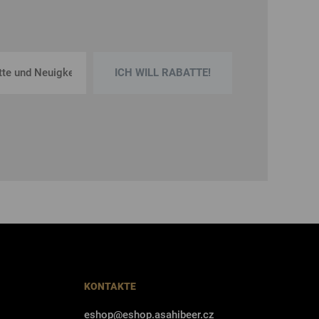
ICH WILL RABATTE!
KONTAKTE
eshop@eshop.asahibeer.cz