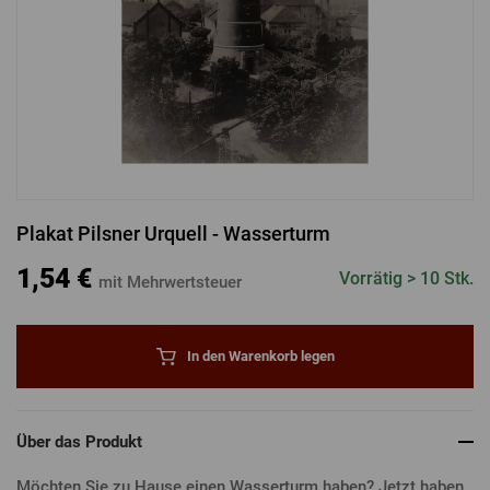
ANMELDUNG ÜBER FACEBOOK
ANMELDUNG ÜBER GOOGLE
Plakat Pilsner Urquell - Wasserturm
ANMELDUNG ÜBER APPLE
1,54 €
Vorrätig > 10 Stk.
mit Mehrwertsteuer
In den Warenkorb legen
Über das Produkt
Möchten Sie zu Hause einen Wasserturm haben? Jetzt haben