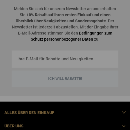
Melden
Sie
sich
für
unseren
Newsletter an und
erhalten
Sie
10%
Rabatt
auf
Ihren
ersten
Einkauf
und
einen
Überblick
über
Neuigkeiten
und
Sonderangebote
. Der
Newsletter
ist
jederzeit
abzustellen
. Mit der Eingabe Ihrer
E-Mail-Adresse stimmen Sie den
Bedingungen zum
Schutz personenbezogener Daten
zu.
ICH WILL RABATTE!
ALLES ÜBER DEN EINKAUF
ÜBER UNS