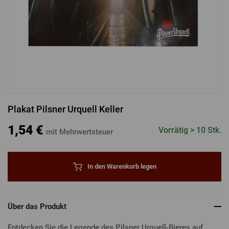
ANMELDUNG ÜBER FACEBOOK
ANMELDUNG ÜBER GOOGLE
Plakat Pilsner Urquell Keller
ANMELDUNG ÜBER APPLE
1,54 €
Vorrätig > 10 Stk.
mit Mehrwertsteuer
In den Warenkorb legen
Über das Produkt
Entdecken Sie die Legende des Pilsner Urquell-Bieres auf