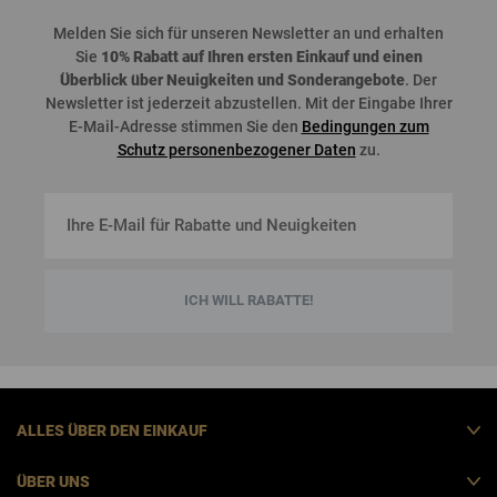
Melden
Sie
sich
für
unseren
Newsletter an und
erhalten
Sie
10%
Rabatt
auf
Ihren
ersten
Einkauf
und
einen
Überblick
über
Neuigkeiten
und
Sonderangebote
. Der
Newsletter
ist
jederzeit
abzustellen
. Mit der Eingabe Ihrer
E-Mail-Adresse stimmen Sie den
Bedingungen zum
Schutz personenbezogener Daten
zu.
ICH WILL RABATTE!
ALLES ÜBER DEN EINKAUF
ÜBER UNS