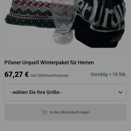
ANMELDUNG ÜBER FACEBOOK
ANMELDUNG ÜBER GOOGLE
Pilsner Urquell Winterpaket für Herren
ANMELDUNG ÜBER APPLE
67,27 €
Vorrätig > 10 Stk.
mit Mehrwertsteuer
- wählen Sie Ihre Größe -
In den Warenkorb legen